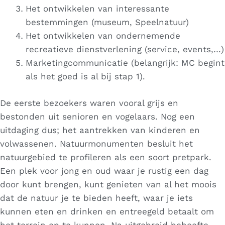
Het ontwikkelen van interessante
bestemmingen (museum, Speelnatuur)
Het ontwikkelen van ondernemende
recreatieve dienstverlening (service, events,…)
Marketingcommunicatie (belangrijk: MC begint
als het goed is al bij stap 1).
De eerste bezoekers waren vooral grijs en
bestonden uit senioren en vogelaars. Nog een
uitdaging dus; het aantrekken van kinderen en
volwassenen. Natuurmonumenten besluit het
natuurgebied te profileren als een soort pretpark.
Een plek voor jong en oud waar je rustig een dag
door kunt brengen, kunt genieten van al het moois
dat de natuur je te bieden heeft, waar je iets
kunnen eten en drinken en entreegeld betaalt om
het terrein op te kunnen. Na uitgebreid behoefte-