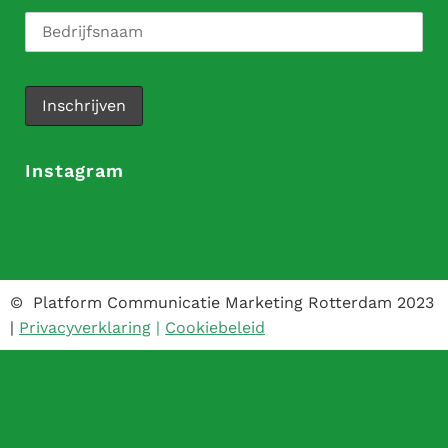
Instagram
© Platform Communicatie Marketing Rotterdam 2023
|
Privacyverklaring
|
Cookiebeleid