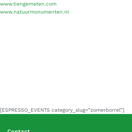
www.tiengemeten.com
www.natuurmonumenten.nl
[ESPRESSO_EVENTS category_slug=”zomerborrel”]
Contact