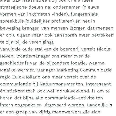
Maar daarnaast streeft zij ook drie andere
strategische doelen na: ondernemen (nieuwe
vormen van inkomsten vinden), fungeren als
spreekbuis (duidelijker profileren) en het in
beweging brengen van mensen (zorgen dat mensen
er op uit gaan maar ook aansporen meer betrokken
te zijn bij de vereniging).
Vanuit de oude stal van de boerderij vertelt Nicole
Hoven, locatiemanager ons meer over de
geschiedenis van de bijzondere locatie, waarna
Maaike Wermer, Manager Marketing Communicatie
regio Zuid-Holland ons meer vertelt over de
communicatie bij Natuurmonumenten. Interessant
én stiekem toch ook wel indrukwekkend, is om te
horen dat bijna alle communicatie-activiteiten
intern opgepakt en uitgevoerd worden. Landelijk is
er een groep van vijftig medewerkers die zich