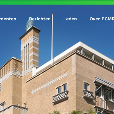
menten
Berichten
Leden
Over PCM