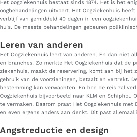
Het oogziekenhuis bestaat sinds 1874. Het is het eni
oogbehandelingen uitvoert. Het Oogziekenhuis heeft
verblijf van gemiddeld 40 dagen in een oogziekenh
huis. De meeste behandelingen gebeuren poliklinisc
Leren van anderen
Het Oogziekenhuis leert van anderen. En dan niet al
en branches. Zo merkte Het Oogziekenhuis dat de pat
ziekenhuis, maakt de reservering, komt aan bij het z
gebruik van de voorzieningen, betaalt en vertrekt. De
bestemming kan verwachten. En hoe de reis zal verlo
Oogziekenhuis bijvoorbeeld naar KLM en Schiphol. O
te vermaken. Daarom praat Het Oogziekenhuis met Bo
en even ergens anders aan denkt. Dit past allemaal 
Angstreductie en design