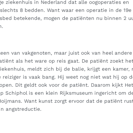
ge ziekenhuis in Nederland dat alle oogoperaties en
 slechts 8 bedden. Want waar een operatie in de 19
uisbed betekende, mogen de patiënten nu binnen 2 u
h.
leen van vakgenoten, maar juist ook van heel andere
iënt als het ware op reis gaat. De patiënt zoekt he
iekenhuis, meldt zich bij de balie, krijgt een kamer,
 reiziger is vaak bang. Hij weet nog niet wat hij op d
pen. Dit geldt ook voor de patiënt. Daarom kijkt He
p Schiphol is een klein Rijksmuseum ingericht om de
ijmans. Want kunst zorgt ervoor dat de patiënt rus
in angstreductie.