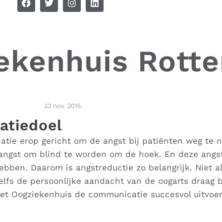
ekenhuis Rott
23 nov. 2015
atiedoel
atie erop gericht om de angst bij patiënten weg te 
ngst om blind te worden om de hoek. En deze angst
bben. Daarom is angstreductie zo belangrijk. Niet al
fs de persoonlijke aandacht van de oogarts draag bi
Het Oogziekenhuis de communicatie succesvol uitvoer