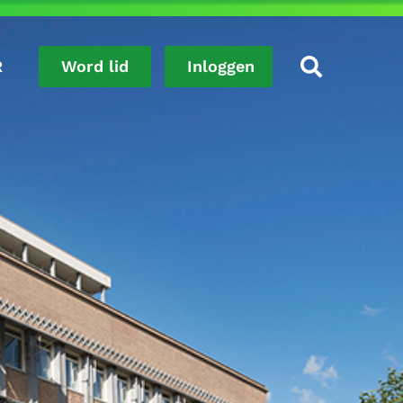
R
Word lid
Inloggen