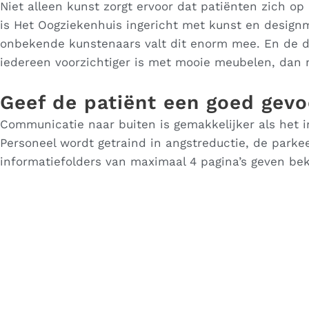
Niet alleen kunst zorgt ervoor dat patiënten zich o
is Het Oogziekenhuis ingericht met kunst en designm
onbekende kunstenaars valt dit enorm mee. En de de
iedereen voorzichtiger is met mooie meubelen, dan
Geef de patiënt een goed gevo
Communicatie naar buiten is gemakkelijker als het in
Personeel wordt getraind in angstreductie, de parke
informatiefolders van maximaal 4 pagina’s geven bek