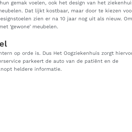
p hun gemak voelen, ook het design van het ziekenhu
eubelen. Dat lijkt kostbaar, maar door te kiezen voo
signstoelen zien er na 10 jaar nog uit als nieuw. O
 met ‘gewone’ meubelen.
el
tern op orde is. Dus Het Oogziekenhuis zorgt hiervoo
erservice parkeert de auto van de patiënt en de
nopt heldere informatie.