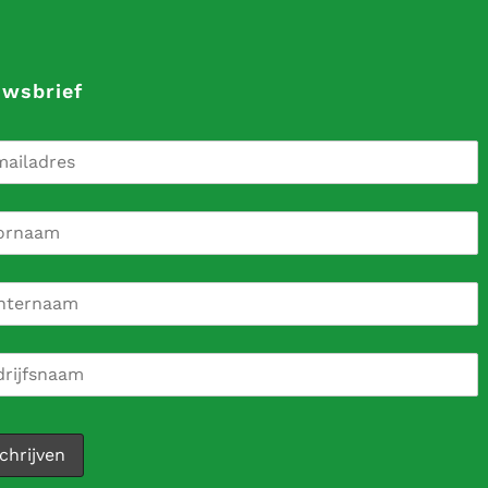
uwsbrief