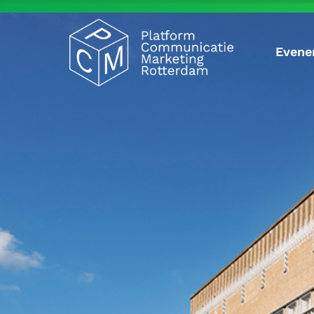
Evene