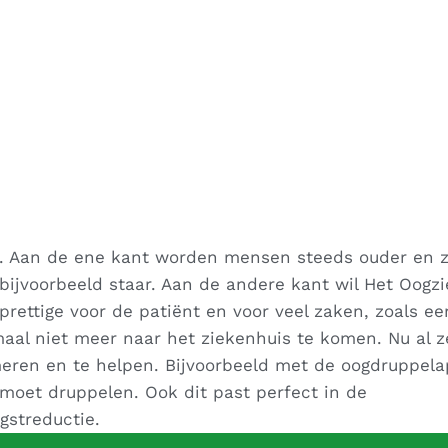
s. Aan de ene kant worden mensen steeds ouder en z
ijvoorbeeld staar. Aan de andere kant wil Het Oogz
 prettige voor de patiënt en voor veel zaken, zoals ee
aal niet meer naar het ziekenhuis te komen. Nu al z
meren en te helpen. Bijvoorbeeld met de oogdruppela
 moet druppelen. Ook dit past perfect in de
gstreductie.