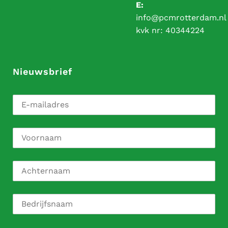
E:
info@pcmrotterdam.nl
kvk nr:
40344224
Nieuwsbrief