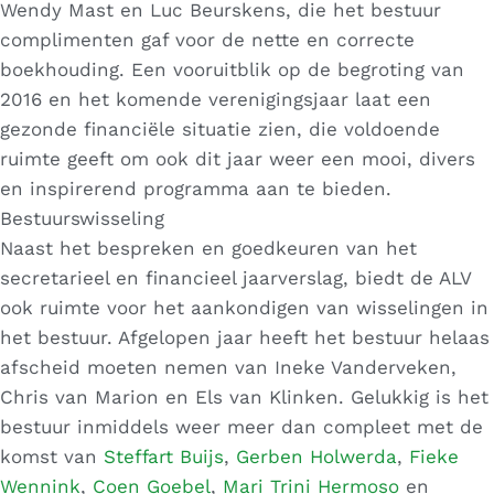
Wendy Mast en Luc Beurskens, die het bestuur
complimenten gaf voor de nette en correcte
boekhouding. Een vooruitblik op de begroting van
2016 en het komende verenigingsjaar laat een
gezonde financiële situatie zien, die voldoende
ruimte geeft om ook dit jaar weer een mooi, divers
en inspirerend programma aan te bieden.
Bestuurswisseling
Naast het bespreken en goedkeuren van het
secretarieel en financieel jaarverslag, biedt de ALV
ook ruimte voor het aankondigen van wisselingen in
het bestuur. Afgelopen jaar heeft het bestuur helaas
afscheid moeten nemen van Ineke Vanderveken,
Chris van Marion en Els van Klinken. Gelukkig is het
bestuur inmiddels weer meer dan compleet met de
komst van
Steffart Buijs
,
Gerben Holwerda
,
Fieke
Wennink
,
Coen Goebel
,
Mari Trini Hermoso
en