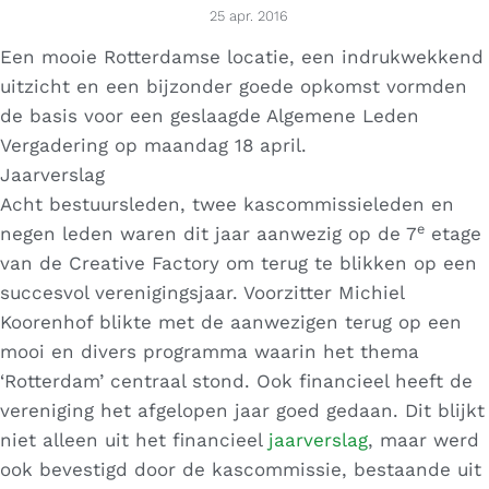
25 apr. 2016
Een mooie Rotterdamse locatie, een indrukwekkend
uitzicht en een bijzonder goede opkomst vormden
de basis voor een geslaagde Algemene Leden
Vergadering op maandag 18 april.
Jaarverslag
Acht bestuursleden, twee kascommissieleden en
e
negen leden waren dit jaar aanwezig op de 7
etage
van de Creative Factory om terug te blikken op een
succesvol verenigingsjaar. Voorzitter Michiel
Koorenhof blikte met de aanwezigen terug op een
mooi en divers programma waarin het thema
‘Rotterdam’ centraal stond. Ook financieel heeft de
vereniging het afgelopen jaar goed gedaan. Dit blijkt
niet alleen uit het financieel
jaarverslag
, maar werd
ook bevestigd door de kascommissie, bestaande uit