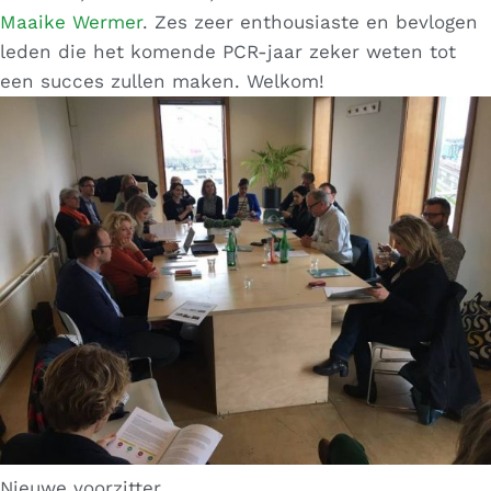
Maaike Wermer
. Zes zeer enthousiaste en bevlogen
leden die het komende PCR-jaar zeker weten tot
een succes zullen maken. Welkom!
Nieuwe voorzitter