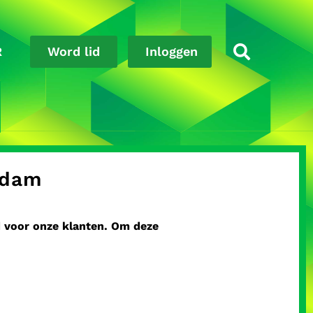
R
Word lid
Inloggen
rdam
d voor onze klanten. Om deze