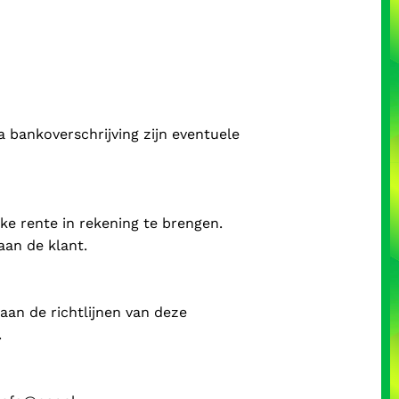
a bankoverschrijving zijn eventuele
ijke rente in rekening te brengen.
aan de klant.
aan de richtlijnen van deze
.