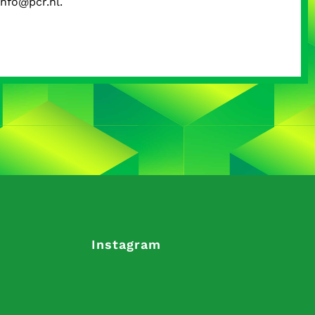
nfo@pcr.nl.
Instagram