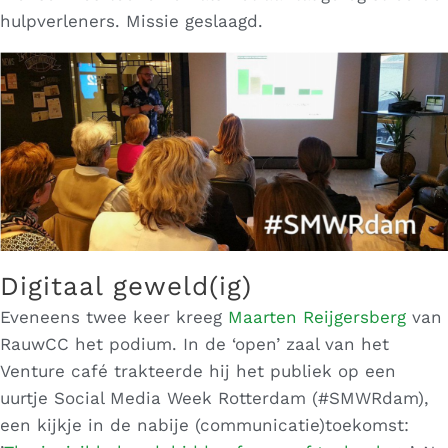
hulpverleners. Missie geslaagd.
Digitaal geweld(ig)
Eveneens twee keer kreeg
Maarten Reijgersberg
van
RauwCC het podium. In de ‘open’ zaal van het
Venture café trakteerde hij het publiek op een
uurtje Social Media Week Rotterdam (#SMWRdam),
een kijkje in de nabije (communicatie)toekomst: