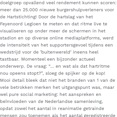
doelgroep opvallend veel rendement kunnen scoren:
meer dan 25.000 nieuwe burgershulpverleners voor
de Hartstichting! Door de hartslag van het
Feyenoord Legioen te meten en dat ritme live te
visualiseren op onder meer de schermen in het
stadion en op diverse online mediaplatforms, werd
de intensiteit van het supportersgevoel tijdens een
wedstrijd voor de ’buitenwereld’ ineens heel
tastbaar. Momenteel een bijzonder actueel
onderwerp. De vraag: “… en wat als dat hartritme
nou opeens stopt?”, sloeg de spijker op de kop!
Mooi detail bleek dat niet het branden van 1 van de
vele betrokken merken het uitgangspunt was, maar
wel pure social marketing: het aanspreken en
beïnvloeden van de Nederlandse samenleving,
opdat zowel het aantal in reanimatie getrainde
mensen zou toenemen als het aantal geregistreerde