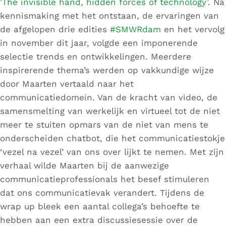
’
The invisible hand, hidden forces of technology
’. Na
kennismaking met het ontstaan, de ervaringen van
de afgelopen drie edities
#SMWRdam
en het vervolg
in november dit jaar, volgde een imponerende
selectie trends en ontwikkelingen. Meerdere
inspirerende thema’s werden op vakkundige wijze
door Maarten vertaald naar het
communicatiedomein. Van de kracht van video, de
samensmelting van werkelijk en virtueel tot de niet
meer te stuiten opmars van de niet van mens te
onderscheiden chatbot, die het communicatiestokje
‘vezel na vezel’ van ons over lijkt te nemen. Met zijn
verhaal wilde Maarten bij de aanwezige
communicatieprofessionals het besef stimuleren
dat ons communicatievak verandert. Tijdens de
wrap up bleek een aantal collega’s behoefte te
hebben aan een extra discussiesessie over de