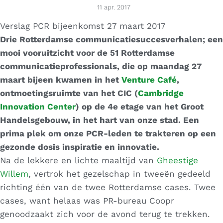
11 apr. 2017
Verslag PCR bijeenkomst 27 maart 2017
Drie Rotterdamse communicatiesuccesverhalen; een
mooi vooruitzicht voor de 51 Rotterdamse
communicatieprofessionals, die op maandag 27
maart bijeen kwamen in het
Venture Café
,
ontmoetingsruimte van het CIC (
Cambridge
Innovation Center
) op de 4e etage van het Groot
Handelsgebouw, in het hart van onze stad. Een
prima plek om onze PCR-leden te trakteren op een
gezonde dosis inspiratie en innovatie.
Na de lekkere en lichte maaltijd van
Gheestige
Willem
, vertrok het gezelschap in tweeën gedeeld
richting één van de twee Rotterdamse cases. Twee
cases, want helaas was PR-bureau Coopr
genoodzaakt zich voor de avond terug te trekken.