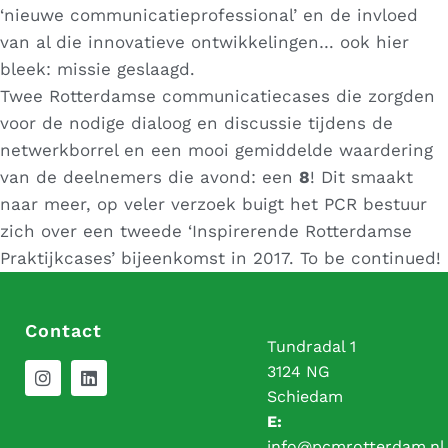
‘nieuwe communicatieprofessional’ en de invloed
van al die innovatieve ontwikkelingen… ook hier
bleek: missie geslaagd.
Twee Rotterdamse communicatiecases die zorgden
voor de nodige dialoog en discussie tijdens de
netwerkborrel en een mooi gemiddelde waardering
van de deelnemers die avond: een
8
! Dit smaakt
naar meer, op veler verzoek buigt het PCR bestuur
zich over een tweede ‘Inspirerende Rotterdamse
Praktijkcases’ bijeenkomst in 2017. To be continued!
Contact
Tundradal 1
3124 NG
Schiedam
E:
info@pcmrotterdam.nl