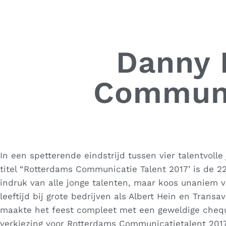
Danny 
Communic
In een spetterende eindstrijd tussen vier talentvol
titel “Rotterdams Communicatie Talent 2017’ is de 2
indruk van alle jonge talenten, maar koos unaniem 
leeftijd bij grote bedrijven als Albert Hein en Transa
maakte het feest compleet met een geweldige chequ
verkiezing voor Rotterdams Communicatietalent 20