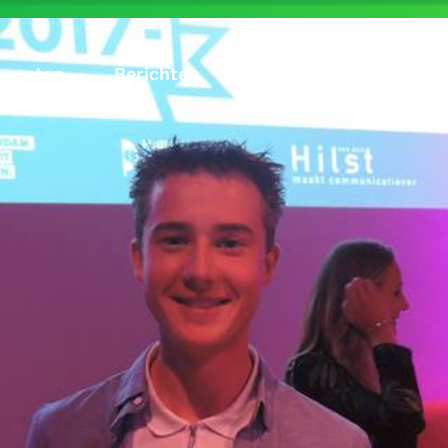
menten
Berichten
Leden
Over PCM