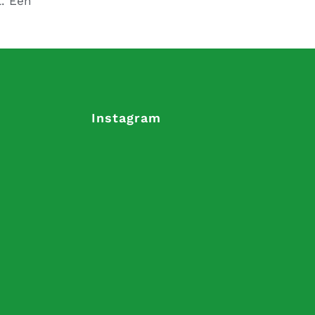
t. Een
Instagram