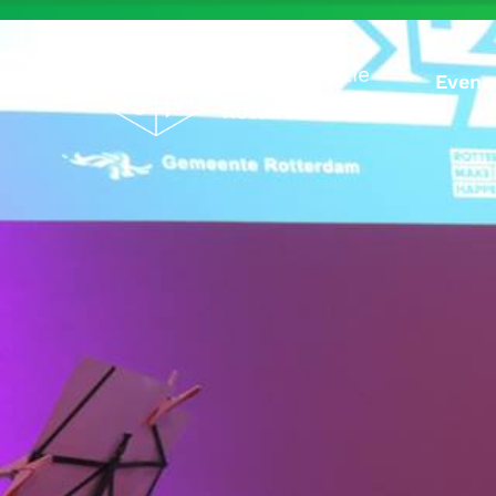
Evene