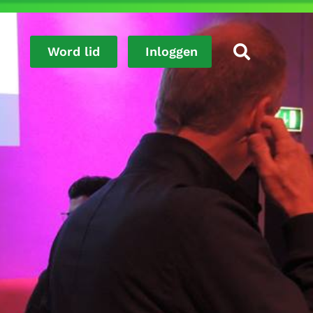
R
Word lid
Inloggen