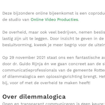
Deze bijzondere online bijeenkomst is een coprod
de studio van
Online Video Producties
.
De overheid, maar ook veel bedrijven, nemen besl
lastig zijn uit te leggen. Door inzicht te geven in
besluitvorming, kweek je meer begrip voor de uitei
Op 29 november 2021 staat ons een fantastische av
door dr. Guido Rijnja én we gaan concreet aan de 
communicatieprofessionals van de gemeente Rotte
of dilemmalogica een oplossingsrichting brengt. He
bij, voor of met de overheid te maken heeft!
Over dilemmalogica
Open en transparant communiceren is geen keuze; 