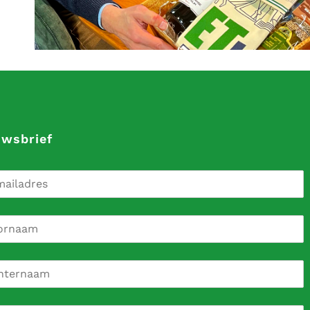
uwsbrief