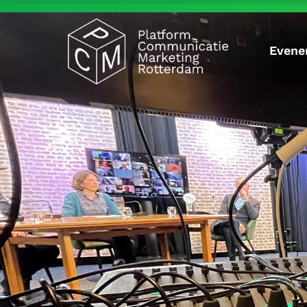
Evene