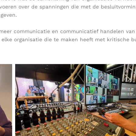
 voeren over de spanningen die met de besluitvormin
 geven.
ds meer communicatie en communicatief handelen van
 elke organisatie die te maken heeft met kritische b