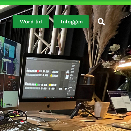
R
Word lid
Inloggen