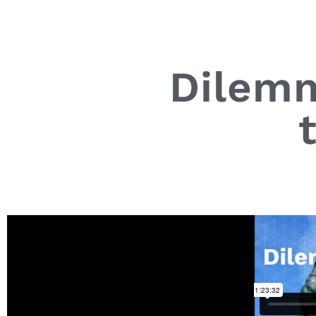
Dilemm