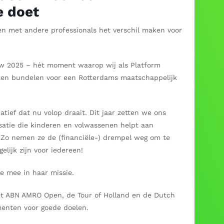
e doet
men met andere professionals het verschil maken voor
ow 2025 – hét moment waarop wij als Platform
en bundelen voor een Rotterdams maatschappelijk
ief dat nu volop draait. Dit jaar zetten we ons
isatie die kinderen en volwassenen helpt aan
. Zo nemen ze de (financiële-) drempel weg om te
ijk zijn voor iedereen!
e mee in haar missie.
t ABN AMRO Open, de Tour of Holland en de Dutch
enten voor goede doelen.