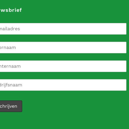
uwsbrief