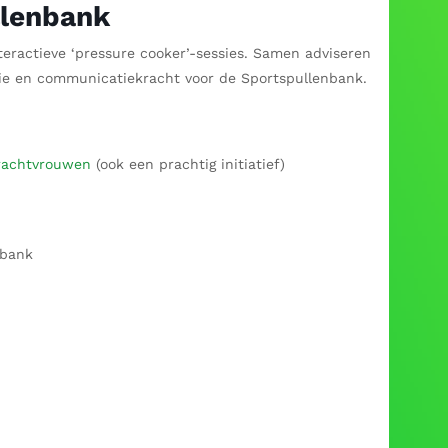
llenbank
teractieve ‘pressure cooker’-sessies. Samen adviseren
egie en communicatiekracht voor de Sportspullenbank.
rachtvrouwen
(ook een prachtig initiatief)
nbank