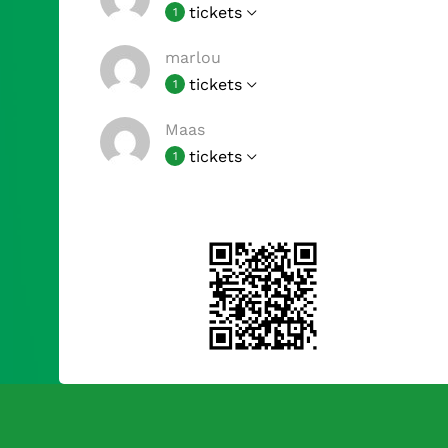
tickets
1
marlou
tickets
1
Maas
tickets
1