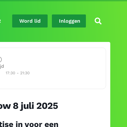
R
Word lid
Inloggen
jd
17:30 - 21:30
w 8 juli 2025
ise in voor een