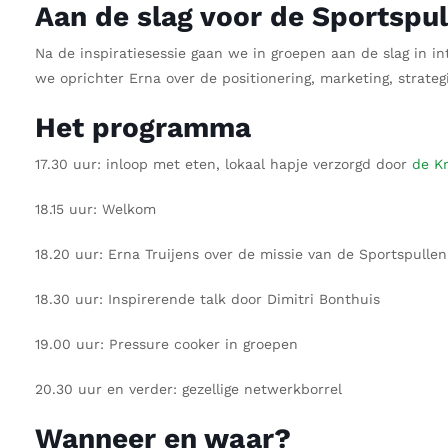
Aan de slag voor de Sportspu
Na de inspiratiesessie gaan we in groepen aan de slag in in
we oprichter Erna over de positionering, marketing, strat
Het programma
17.30 uur: inloop met eten, lokaal hapje verzorgd door
de K
18.15 uur: Welkom
18.20 uur: Erna Truijens over de missie van de Sportspulle
18.30 uur: Inspirerende talk door Dimitri Bonthuis
19.00 uur: Pressure cooker in groepen
20.30 uur en verder: gezellige netwerkborrel
Wanneer en waar?