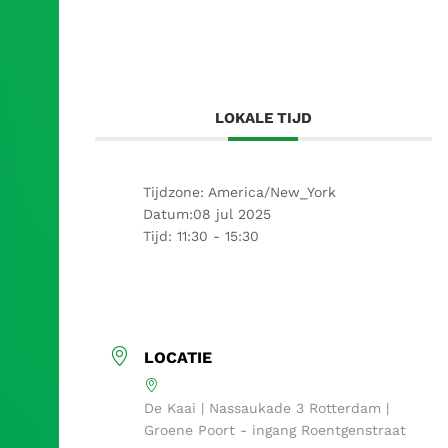
LOKALE TIJD
Tijdzone:
America/New_York
Datum:
08 jul 2025
Tijd:
11:30 - 15:30
LOCATIE
De Kaai | Nassaukade 3 Rotterdam |
Groene Poort - ingang Roentgenstraat