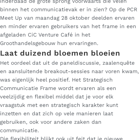
inderdaad de grote sprong voorwaarts die velen
binnen het communicatievak er in zien? Op de PCR
Meet Up van maandag 28 oktober deelden ervaren
en minder ervaren gebruikers van het frame in een
afgeladen CiC Venture Café in het
Groothandelsgebouw hun ervaringen.
Laat duizend bloemen bloeien
Het oordeel dat uit de paneldiscussie, zaalenquête
en aansluitende breakout-sessies naar voren kwam,
was eigenlijk heel positief. Het Strategisch
Communicatie Frame wordt ervaren als een
veelzijdig en flexibel middel dat je voor elk
vraagstuk met een strategisch karakter kunt
inzetten en dat zich op vele manieren laat
gebruiken, ook voor andere zaken dan
communicatie.
Die flexibiliteit blijkt ook uit feit dat je nieuwe