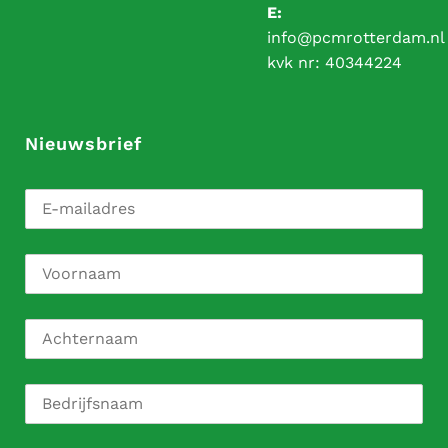
E:
info@pcmrotterdam.nl
kvk nr:
40344224
Nieuwsbrief