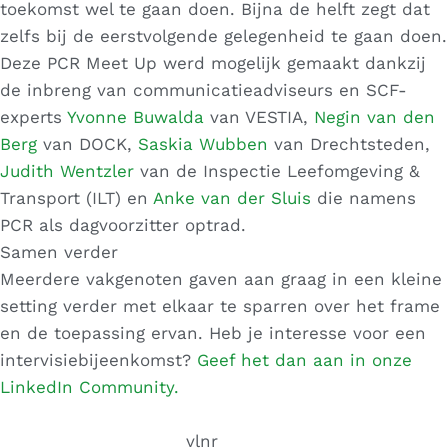
toekomst wel te gaan doen. Bijna de helft zegt dat
zelfs bij de eerstvolgende gelegenheid te gaan doen.
Deze PCR Meet Up werd mogelijk gemaakt dankzij
de inbreng van communicatieadviseurs en SCF-
experts
Yvonne Buwalda
van VESTIA,
Negin van den
Berg
van DOCK,
Saskia Wubben
van Drechtsteden,
Judith Wentzler
van de Inspectie Leefomgeving &
Transport (ILT) en
Anke van der Sluis
die namens
PCR als dagvoorzitter optrad.
Samen verder
Meerdere vakgenoten gaven aan graag in een kleine
setting verder met elkaar te sparren over het frame
en de toepassing ervan. Heb je interesse voor een
intervisiebijeenkomst?
Geef het dan aan in onze
LinkedIn Community.
vlnr