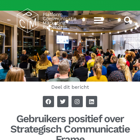
Deel dit bericht
Gebruikers positief over
Strategisch Communicatie
Frame