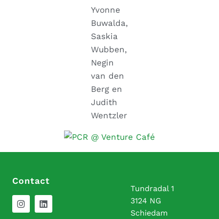
Yvonne
Buwalda,
Saskia
Wubben,
Negin
van den
Berg en
Judith
Wentzler
Contact
Tundradal 1
3124 NG
Schiedam