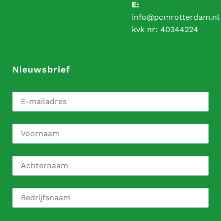
E:
info@pcmrotterdam.nl
kvk nr:
40344224
Nieuwsbrief