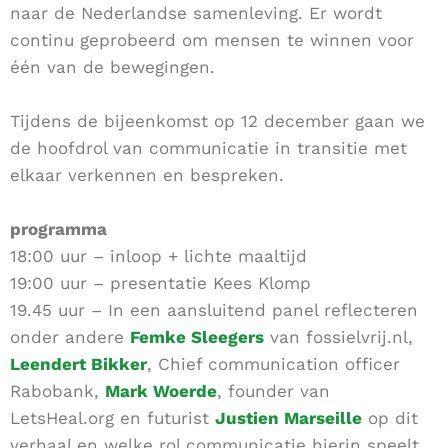
naar de Nederlandse samenleving. Er wordt
continu geprobeerd om mensen te winnen voor
één van de bewegingen.
Tijdens de bijeenkomst op 12 december gaan we
de hoofdrol van communicatie in transitie met
elkaar verkennen en bespreken.
programma
18:00 uur – inloop + lichte maaltijd
19:00 uur – presentatie Kees Klomp
19.45 uur – In een aansluitend panel reflecteren
onder andere
Femke Sleegers
van fossielvrij.nl,
Leendert Bikker
, Chief communication officer
Rabobank,
Mark Woerde
, founder van
LetsHeal.org en futurist
Justien Marseille
op dit
verhaal en welke rol communicatie hierin speelt