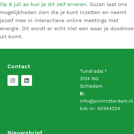
Op 6 juli as kun je dit zelf ervaren.
Suzan laat ons
mogelijkheden zien die je kunt inzetten en neemt
jezelf mee in interactieve online meetings met
energie. Dit wordt er echt niet een waar je doodmoe
uit komt.
Contact
Tundradal 1
3124 NG
Schiedam
E:
info@pcmrotterdam.nl
kvk nr:
40344224
Nieuwsbrief