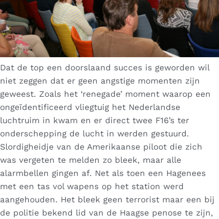
Dat de top een doorslaand succes is geworden wil
niet zeggen dat er geen angstige momenten zijn
geweest. Zoals het ‘renegade’ moment waarop een
ongeïdentificeerd vliegtuig het Nederlandse
luchtruim in kwam en er direct twee F16’s ter
onderschepping de lucht in werden gestuurd.
Slordigheidje van de Amerikaanse piloot die zich
was vergeten te melden zo bleek, maar alle
alarmbellen gingen af. Net als toen een Hagenees
met een tas vol wapens op het station werd
aangehouden. Het bleek geen terrorist maar een bij
de politie bekend lid van de Haagse penose te zijn,