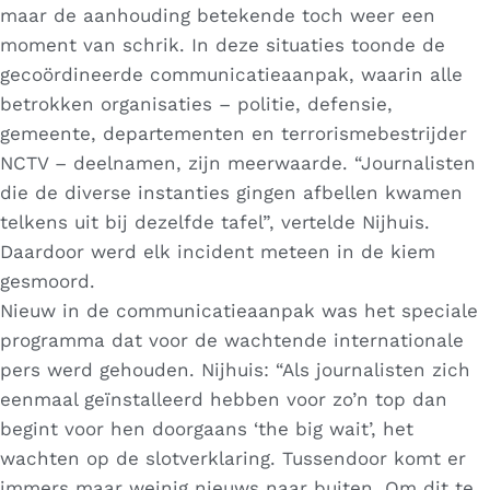
maar de aanhouding betekende toch weer een
moment van schrik. In deze situaties toonde de
gecoördineerde communicatieaanpak, waarin alle
betrokken organisaties – politie, defensie,
gemeente, departementen en terrorismebestrijder
NCTV – deelnamen, zijn meerwaarde. “Journalisten
die de diverse instanties gingen afbellen kwamen
telkens uit bij dezelfde tafel”, vertelde Nijhuis.
Daardoor werd elk incident meteen in de kiem
gesmoord.
Nieuw in de communicatieaanpak was het speciale
programma dat voor de wachtende internationale
pers werd gehouden. Nijhuis: “Als journalisten zich
eenmaal geïnstalleerd hebben voor zo’n top dan
begint voor hen doorgaans ‘the big wait’, het
wachten op de slotverklaring. Tussendoor komt er
immers maar weinig nieuws naar buiten. Om dit te