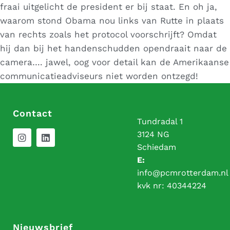
fraai uitgelicht de president er bij staat. En oh ja,
waarom stond Obama nou links van Rutte in plaats
van rechts zoals het protocol voorschrijft? Omdat
hij dan bij het handenschudden opendraait naar de
camera…. jawel, oog voor detail kan de Amerikaanse
communicatieadviseurs niet worden ontzegd!
Contact
Tundradal 1
3124 NG
Schiedam
E:
info@pcmrotterdam.nl
kvk nr:
40344224
Nieuwsbrief