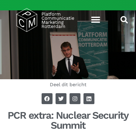
Deel dit bericht
PCR extra: Nuclear Security
Summit