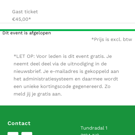
Gast ticket
€45,00*
Dit event is afgelopen
*Prijs is excl. btw
*LET OP: Voor leden is dit event gratis. Je
neemt deel deel via de uitnodiging in de
nieuwsbrief. Je e-mailadres is gekoppeld aan
het administratiesysteem en daarmee wordt
een unieke kortingscode gegenereerd.
Zo
meld jij je gratis aan.
Contact
Tundradal 1