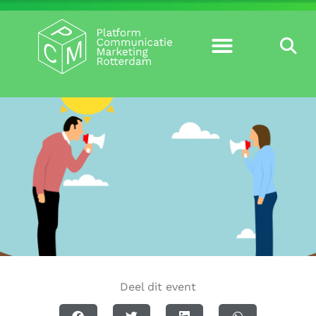
Deel dit event