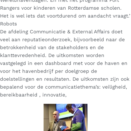
Wereldhavendagen. En met het programma Port
Rangers voor kinderen van Rotterdamse scholen.
Het is wel iets dat voortdurend om aandacht vraagt.’
Robots
De afdeling Communicatie & External Affairs doet
veel aan reputatieonderzoek, bijvoorbeeld naar de
betrokkenheid van de stakeholders en de
klanttevredenheid. De uitkomsten worden
vastgelegd in een dashboard met voor de haven en
voor het havenbedrijf per doelgroep de
doelstellingen en resultaten. De uitkomsten zijn ook
bepalend voor de communicatiethema’s: veiligheid,
bereikbaarheid , innovatie,