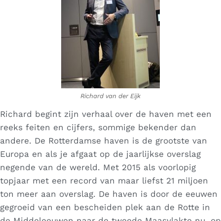
Richard van der Eijk
Richard begint zijn verhaal over de haven met een
reeks feiten en cijfers, sommige bekender dan
andere. De Rotterdamse haven is de grootste van
Europa en als je afgaat op de jaarlijkse overslag
negende van de wereld. Met 2015 als voorlopig
topjaar met een record van maar liefst 21 miljoen
ton meer aan overslag. De haven is door de eeuwen
gegroeid van een bescheiden plek aan de Rotte in
de Middeleeuwen naar de tweede Maasvlakte nu, op