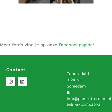
Meer foto’s vind je op onze
Facebookpagina!
Contact
Tundradal 1
3124 NG
Schiedam
E:
info@pcmrotterdam.nl
kvk nr:
40344224