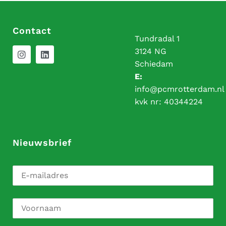
Contact
Tundradal 1
3124 NG
Schiedam
E:
info@pcmrotterdam.nl
kvk nr:
40344224
Nieuwsbrief