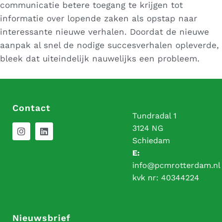
communicatie betere
toegang
te krijgen tot
informatie over lopende zaken als opstap naar
interessante nieuwe verhalen. Doordat de nieuwe
aanpak al snel de nodige succesverhalen opleverde,
bleek dat uiteindelijk nauwelijks een probleem.
Contact
Tundradal 1
3124 NG
Schiedam
E:
info@pcmrotterdam.nl
kvk nr:
40344224
Nieuwsbrief