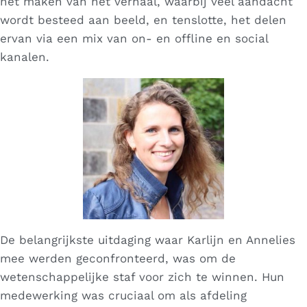
het
maken
van het verhaal, waarbij veel aandacht
wordt besteed aan beeld, en tenslotte, het
delen
ervan via een mix van on- en offline en social
kanalen.
De belangrijkste uitdaging waar Karlijn en Annelies
mee werden geconfronteerd, was om de
wetenschappelijke staf voor zich te winnen. Hun
medewerking was cruciaal om als afdeling