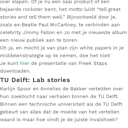
over slapen. Of je nu een saai product of een
bejaarde rockster bent, het motto luidt “tell great
stories and tell them well.” Bijvoorbeeld door je,
zoals ex-Beatle Paul McCartney, te verbinden aan
celebrity Jimmy Fallon en zo met je nieuwste album
een nieuw publiek aan te boren.
Oh ja, en mocht je van plan zijn white papers in je
middelenstrategie op te nemen, doe het niet!
Je kunt
hier
de presentatie van Freek Staps
downloaden.
TU Delft: Lab stories
Karlijn Spoor en Annelies de Bakker vertelden over
hun zoektocht naar verhalen binnen de TU Delft.
Binnen een technische universiteit als de TU Delft
gebeurt van alles dat de moeite van het vertellen
waard is maar hoe vindt je de juiste invalshoek?