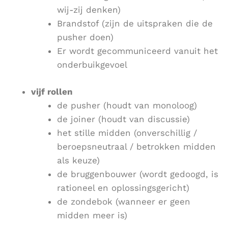
wij-zij denken)
Brandstof (zijn de uitspraken die de
pusher doen)
Er wordt gecommuniceerd vanuit het
onderbuikgevoel
vijf rollen
de pusher (houdt van monoloog)
de joiner (houdt van discussie)
het stille midden (onverschillig /
beroepsneutraal / betrokken midden
als keuze)
de bruggenbouwer (wordt gedoogd, is
rationeel en oplossingsgericht)
de zondebok (wanneer er geen
midden meer is)