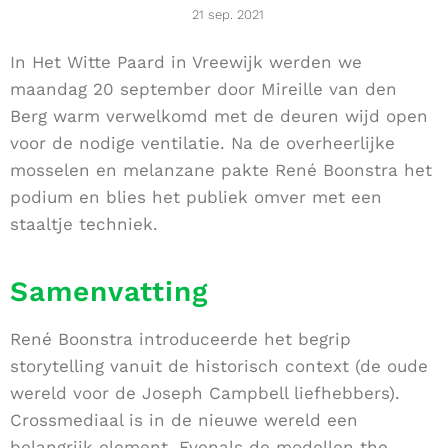
21 sep. 2021
In Het Witte Paard in Vreewijk werden we
maandag 20 september door Mireille van den
Berg warm verwelkomd met de deuren wijd open
voor de nodige ventilatie. Na de overheerlijke
mosselen en melanzane pakte René Boonstra het
podium en blies het publiek omver met een
staaltje techniek.
Samenvatting
René Boonstra introduceerde het begrip
storytelling vanuit de historisch context (de oude
wereld voor de Joseph Campbell liefhebbers).
Crossmediaal is in de nieuwe wereld een
belangrijk element. Evenals de modellen the