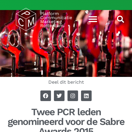
Deel dit bericht
Twee PCR leden
genomineerd voor de Sabre
Awards 2015