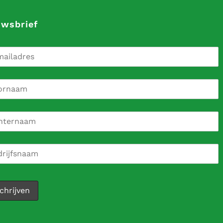
uwsbrief