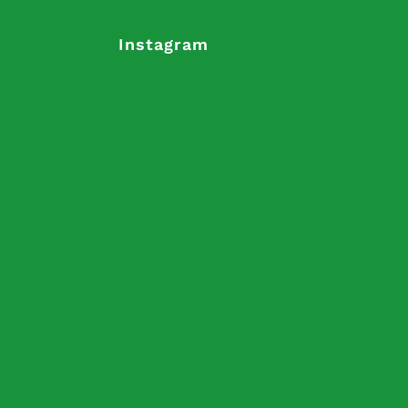
Instagram