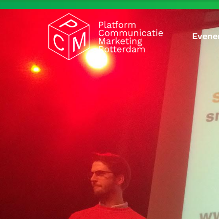
Evene