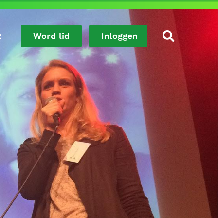
R
Word lid
Inloggen