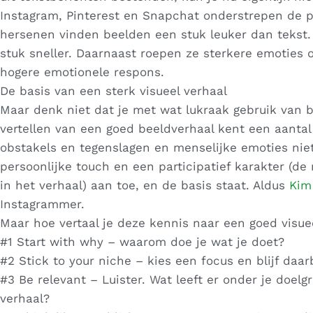
Instagram, Pinterest en Snapchat onderstrepen de po
hersenen vinden beelden een stuk leuker dan tekst.
stuk sneller. Daarnaast roepen ze sterkere emoties 
hogere emotionele respons.
De basis van een sterk visueel verhaal
Maar denk niet dat je met wat lukraak gebruik van
vertellen van een goed beeldverhaal kent een aanta
obstakels en tegenslagen en menselijke emoties niet
persoonlijke touch en een participatief karakter (d
in het verhaal) aan toe, en de basis staat. Aldus
Kim
Instagrammer.
Maar hoe vertaal je deze kennis naar een goed visuee
#1 Start with why – waarom doe je wat je doet?
#2 Stick to your niche – kies een focus en blijf daarb
#3 Be relevant – Luister. Wat leeft er onder je doel
verhaal?