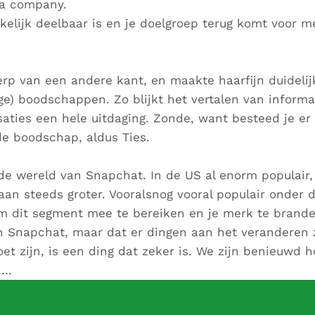
ia company.
elijk deelbaar is en je doelgroep terug komt voor m
rp van een andere kant, en maakte haarfijn duidelij
ge) boodschappen. Zo blijkt het vertalen van informa
aties een hele uitdaging. Zonde, want besteed je er
e boodschap, aldus Ties.
 wereld van Snapchat. In de US al enorm populair,
 steeds groter. Vooralsnog vooral populair onder d
om dit segment mee te bereiken en je merk te brand
van Snapchat, maar dat er dingen aan het veranderen z
t zijn, is een ding dat zeker is. We zijn benieuwd h
n…