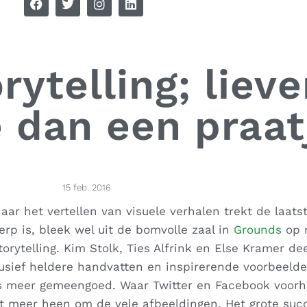
rytelling; liev
e dan een praat
15 feb. 2016
aar het vertellen van visuele verhalen trekt de laatst
p is, bleek wel uit de bomvolle zaal in
Grounds
op 
torytelling. Kim Stolk, Ties Alfrink en Else Kramer d
lusief heldere handvatten en inspirerende voorbeelde
s meer gemeengoed. Waar Twitter en Facebook voorh
iet meer heen om de vele afbeeldingen. Het grote suc