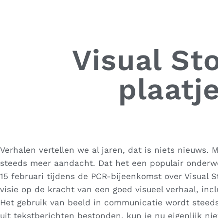
Visual Sto
plaatj
Verhalen vertellen we al jaren, dat is niets nieuws. M
steeds meer aandacht. Dat het een populair onderwer
15 februari tijdens de PCR-bijeenkomst over Visual S
visie op de kracht van een goed visueel verhaal, inc
Het gebruik van beeld in communicatie wordt steed
uit tekstberichten bestonden, kun je nu eigenlijk n