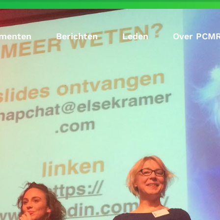
menten
Berichten
Leden
Over PCM