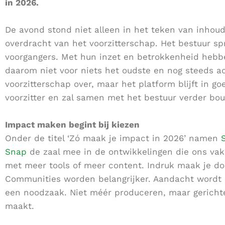
in 2026.
De avond stond niet alleen in het teken van inhoud
overdracht van het voorzitterschap. Het bestuur sp
voorgangers. Met hun inzet en betrokkenheid hebben
daarom niet voor niets het oudste en nog steeds a
voorzitterschap over, maar het platform blijft in 
voorzitter en zal samen met het bestuur verder bo
Impact maken begint bij kiezen
Onder de titel
‘Zó maak je impact in 2026’
namen
Snap
de zaal mee in de ontwikkelingen die ons va
met meer tools of meer content. Indruk maak je do
Communities worden belangrijker. Aandacht wordt s
een noodzaak. Niet méér produceren, maar gerichter
maakt.