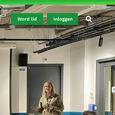
R
Word lid
Inloggen