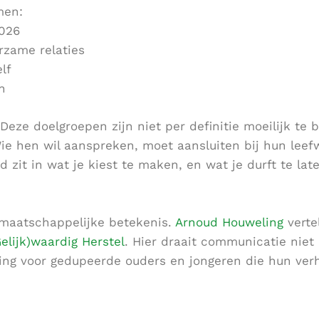
men:
2026
rzame relaties
elf
n
ze doelgroepen zijn niet per definitie moeilijk te b
e hen wil aanspreken, moet aansluiten bij hun leef
zit in wat je kiest te maken, en wat je durft te late
maatschappelijke betekenis.
Arnoud Houweling
verte
Gelijk)waardig Herstel
. Hier draait communicatie niet
ing voor gedupeerde ouders en jongeren die hun ver