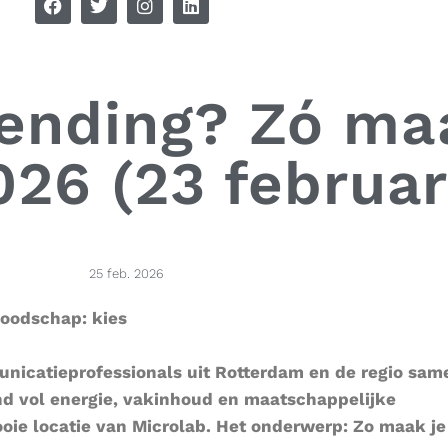
ending? Zó maa
026 (23 februar
25 feb. 2026
boodschap: kies
icatieprofessionals uit Rotterdam en de regio sam
nd vol energie, vakinhoud en maatschappelijke
ooie locatie van Microlab. Het onderwerp: Zo maak j