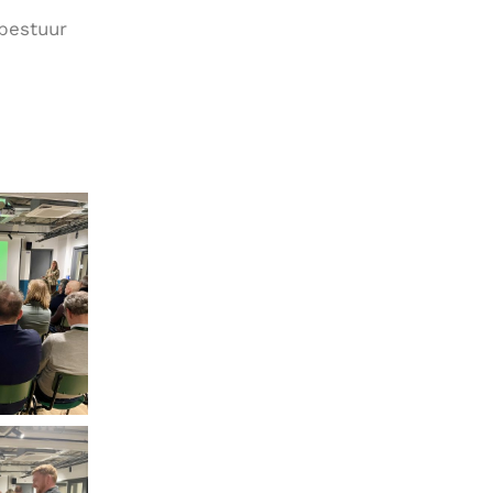
bestuur