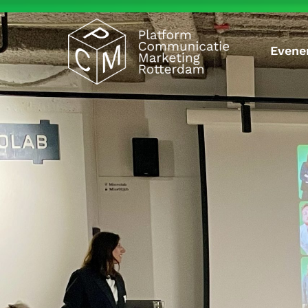
Evene