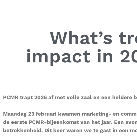
What’s tr
impact in 2
PCMR trapt 2026 af met volle zaal en een heldere 
Maandag 23 februari kwamen marketing- en commun
de eerste PCMR-bijeenkomst van het jaar. Een avo
betrokkenheid. Dit keer waren we te gast in een m