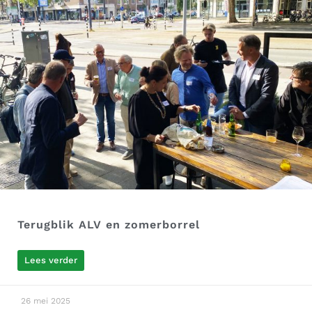
Terugblik ALV en zomerborrel
Lees verder
26 mei 2025