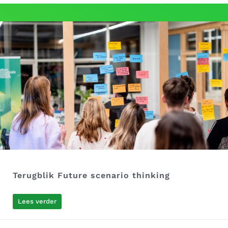
Terugblik Future scenario thinking
Lees verder