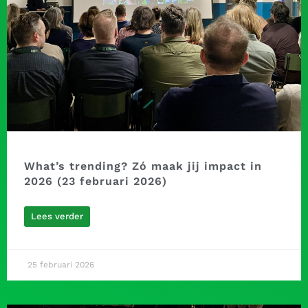
What’s trending? Zó maak jij impact in
2026 (23 februari 2026)
Lees verder
25 februari 2026