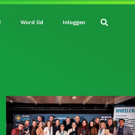
R
Word lid
Inloggen