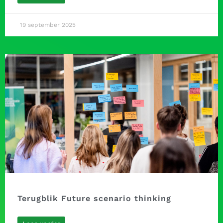
19 september 2025
Terugblik Future scenario thinking