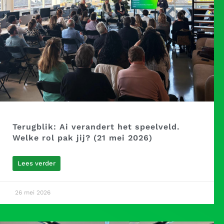
Terugblik: Ai verandert het speelveld.
Welke rol pak jij? (21 mei 2026)
Lees verder
26 mei 2026