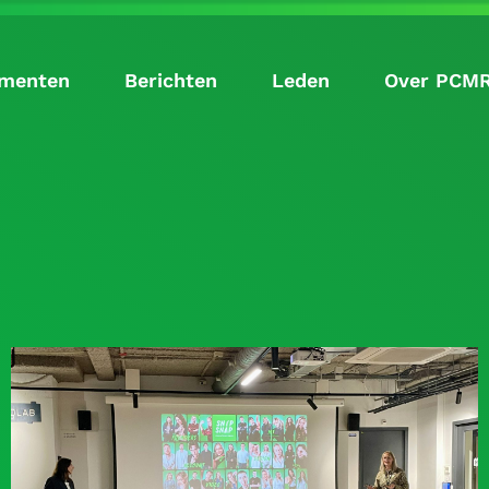
menten
Berichten
Leden
Over PCM