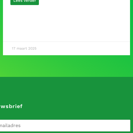
Lees verder
17 maart 2025
uwsbrief