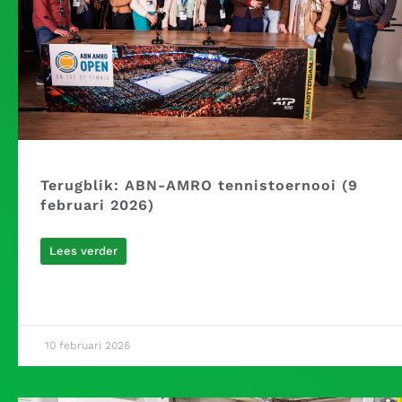
Terugblik: ABN-AMRO tennistoernooi (9
februari 2026)
Lees verder
10 februari 2026