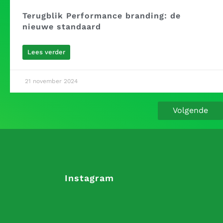
Terugblik Performance branding: de
nieuwe standaard
Lees verder
21 november 2024
Volgende
Instagram