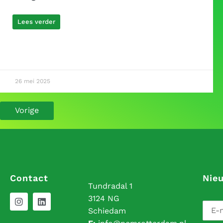
Lees verder
26 mei 2025
Vorige
Contact
Nie
Tundradal 1
3124 NG
Schiedam