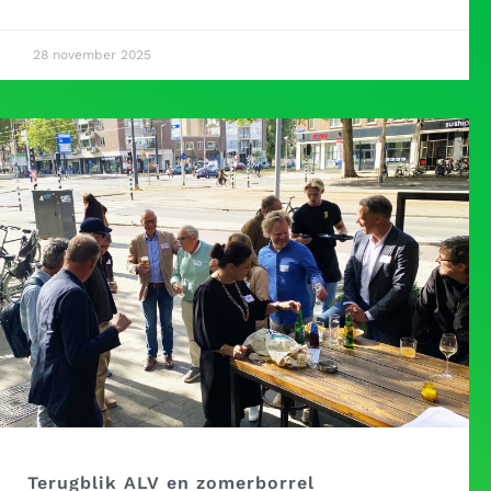
28 november 2025
Terugblik ALV en zomerborrel