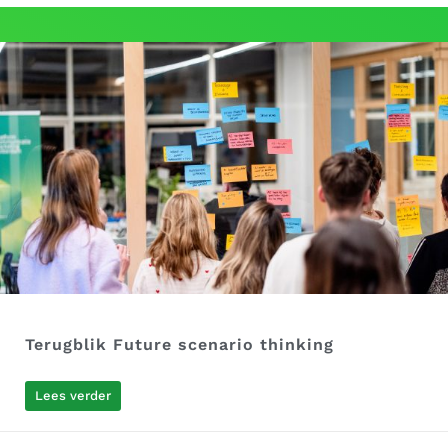
Terugblik Future scenario thinking
Lees verder