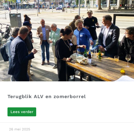
Terugblik ALV en zomerborrel
Lees verder
26 mei 2025