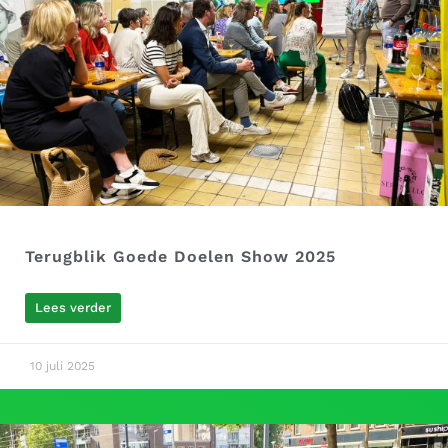
Terugblik Goede Doelen Show 2025
Lees verder
10 juli 2025