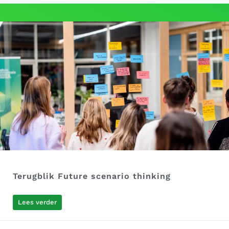
Terugblik Future scenario thinking
Lees verder