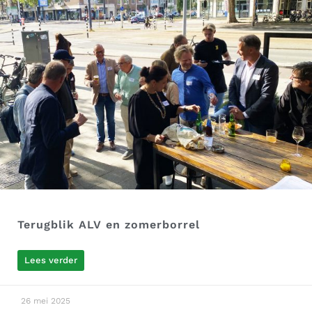
Terugblik ALV en zomerborrel
Lees verder
26 mei 2025