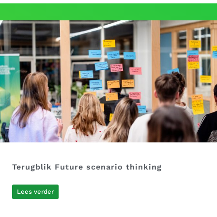
Terugblik Future scenario thinking
Lees verder