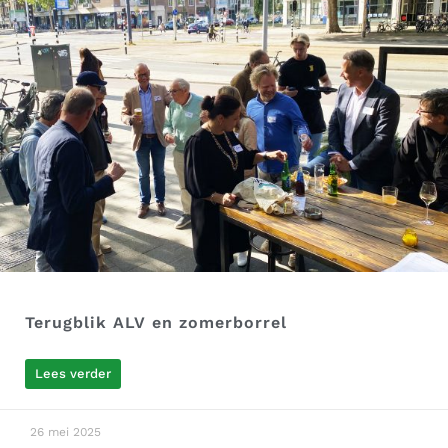
Terugblik ALV en zomerborrel
Lees verder
26 mei 2025