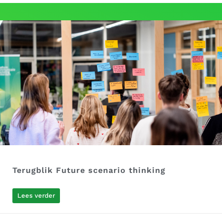
Terugblik Future scenario thinking
Lees verder