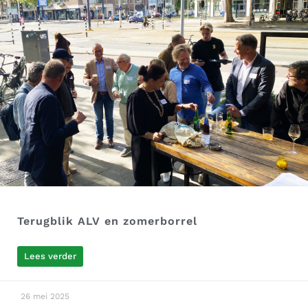
Terugblik ALV en zomerborrel
Lees verder
26 mei 2025