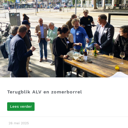
Terugblik ALV en zomerborrel
Lees verder
26 mei 2025