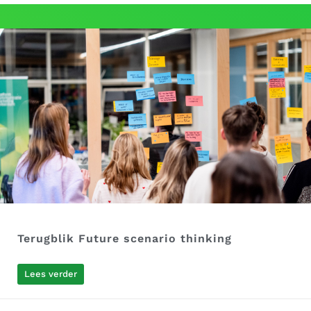
Terugblik Future scenario thinking
Lees verder