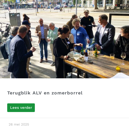
Terugblik ALV en zomerborrel
Lees verder
26 mei 2025