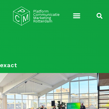
exact