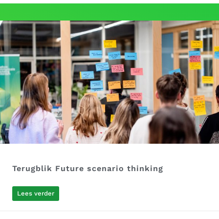
Terugblik Future scenario thinking
Lees verder