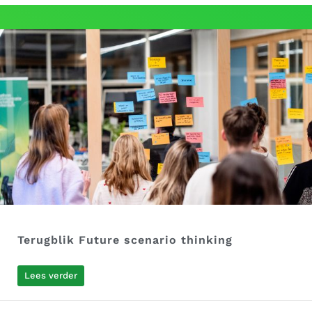
Terugblik Future scenario thinking
Lees verder