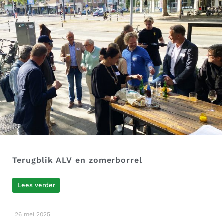
Terugblik ALV en zomerborrel
Lees verder
26 mei 2025