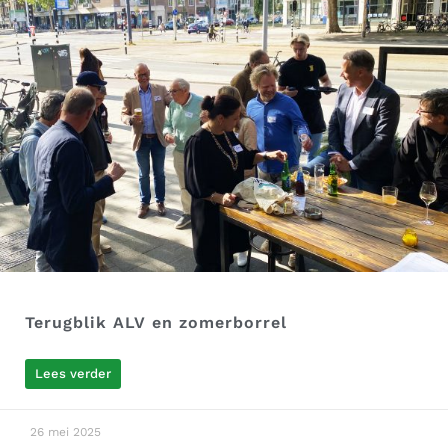
Terugblik ALV en zomerborrel
Lees verder
26 mei 2025