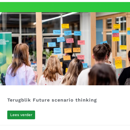
Terugblik Future scenario thinking
Lees verder