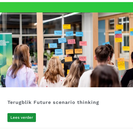
Terugblik Future scenario thinking
Lees verder