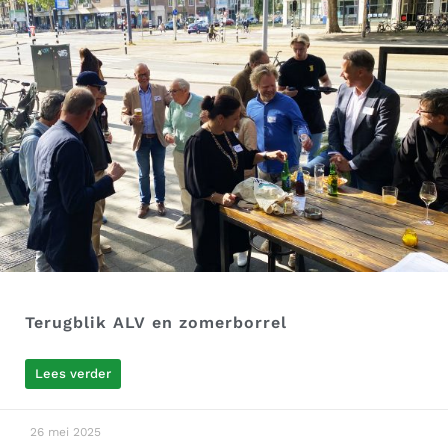
Terugblik ALV en zomerborrel
Lees verder
26 mei 2025