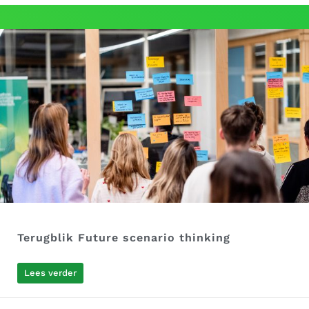
Terugblik Future scenario thinking
Lees verder