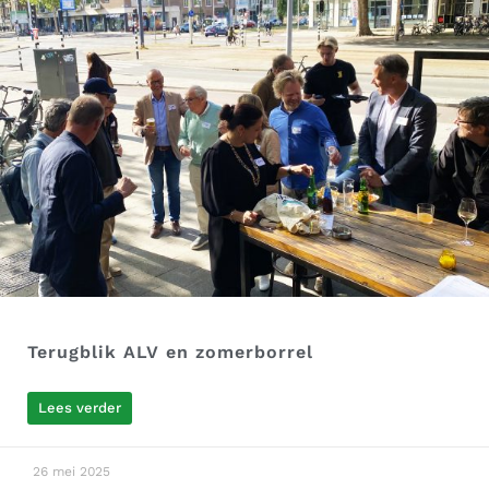
Terugblik ALV en zomerborrel
Lees verder
26 mei 2025