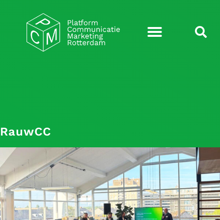
RauwCC