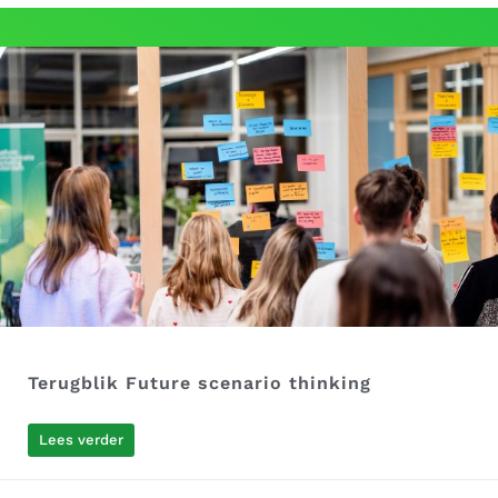
Terugblik Future scenario thinking
Lees verder