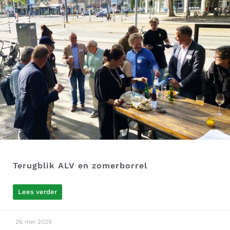
Terugblik ALV en zomerborrel
Lees verder
26 mei 2025