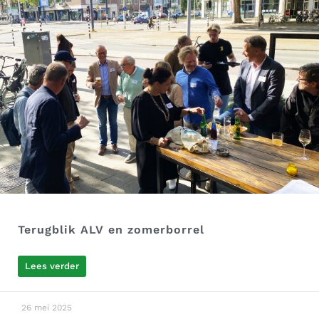
Terugblik ALV en zomerborrel
Lees verder
26 mei 2025