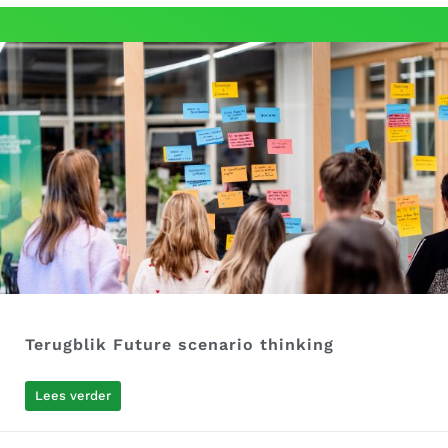
Terugblik Future scenario thinking
Lees verder