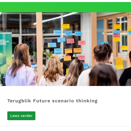
Terugblik Future scenario thinking
Lees verder