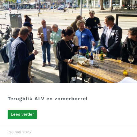
Terugblik ALV en zomerborrel
Lees verder
26 mei 2025