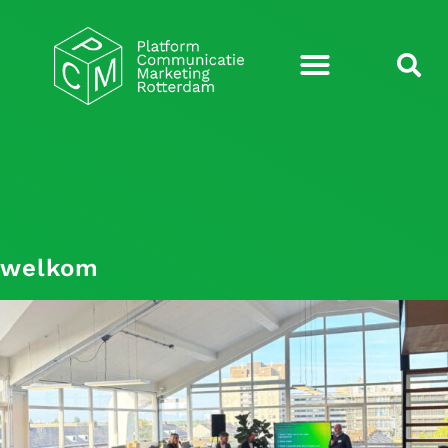
welkom