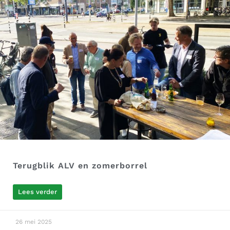
Terugblik ALV en zomerborrel
Lees verder
26 mei 2025